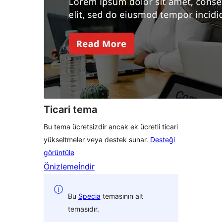
Ticari tema
Bu tema ücretsizdir ancak ek ücretli ticari
yükseltmeler veya destek sunar.
Desteği
görüntüle
Önizleme
İndir
Bu
Specia
temasının alt
temasıdır.