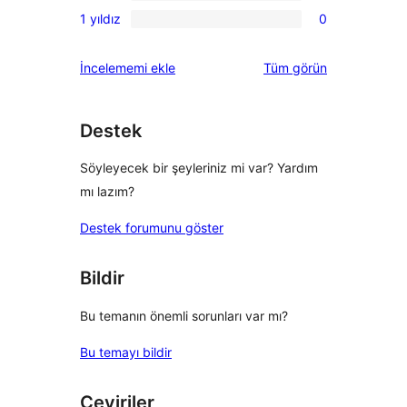
0
inceleme
1 yıldız
0
yıldızlı
2
0
inceleme
yıldızlı
1
değerlendirmeleri
İncelememi ekle
Tüm
görün
inceleme
yıldızlı
inceleme
Destek
Söyleyecek bir şeyleriniz mi var? Yardım
mı lazım?
Destek forumunu göster
Bildir
Bu temanın önemli sorunları var mı?
Bu temayı bildir
Çeviriler