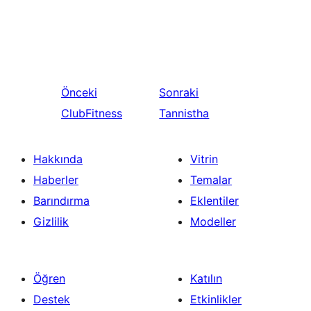
Önceki
Sonraki
ClubFitness
Tannistha
Hakkında
Vitrin
Haberler
Temalar
Barındırma
Eklentiler
Gizlilik
Modeller
Öğren
Katılın
Destek
Etkinlikler