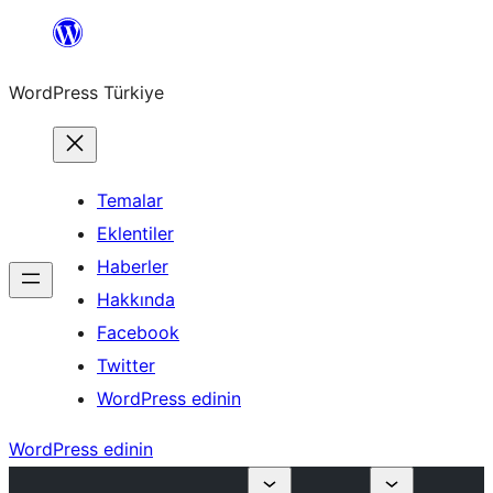
İçeriğe
geç
WordPress Türkiye
Temalar
Eklentiler
Haberler
Hakkında
Facebook
Twitter
WordPress edinin
WordPress edinin