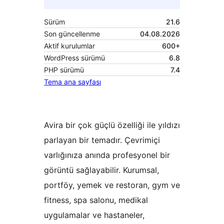
Sürüm
21.6
Son güncellenme
04.08.2026
Aktif kurulumlar
600+
WordPress sürümü
6.8
PHP sürümü
7.4
Tema ana sayfası
Avira bir çok güçlü özelliği ile yıldızı
parlayan bir temadır. Çevrimiçi
varlığınıza anında profesyonel bir
görüntü sağlayabilir. Kurumsal,
portföy, yemek ve restoran, gym ve
fitness, spa salonu, medikal
uygulamalar ve hastaneler,