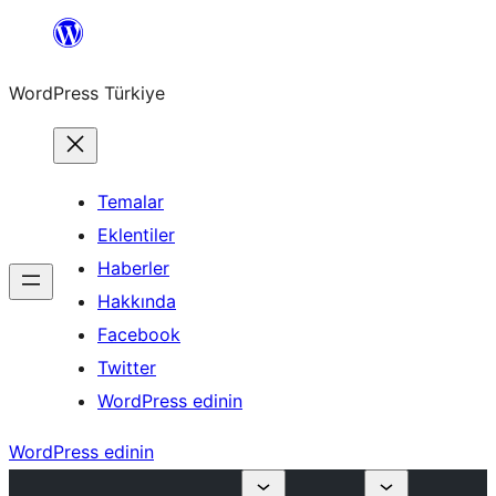
İçeriğe
geç
WordPress Türkiye
Temalar
Eklentiler
Haberler
Hakkında
Facebook
Twitter
WordPress edinin
WordPress edinin