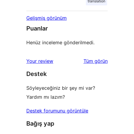
translation
Gelişmiş görünüm
Puanlar
Henüz inceleme gönderilmedi.
değerlendirmeleri
Your review
Tüm
görün
Destek
Söyleyeceğiniz bir şey mi var?
Yardım mı lazım?
Destek forumunu görüntüle
Bağış yap