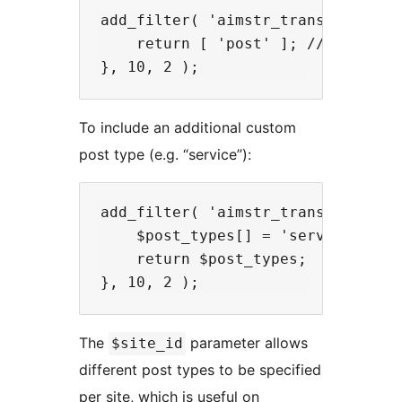
add_filter( 'aimstr_translatable_p
    return [ 'post' ]; // Only tra
To include an additional custom
post type (e.g. “service”):
add_filter( 'aimstr_translatable_p
    $post_types[] = 'service';

    return $post_types;

The
parameter allows
$site_id
different post types to be specified
per site, which is useful on