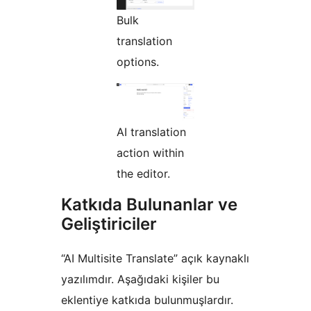
Bulk
translation
options.
AI translation
action within
the editor.
Katkıda Bulunanlar ve
Geliştiriciler
“AI Multisite Translate” açık kaynaklı
yazılımdır. Aşağıdaki kişiler bu
eklentiye katkıda bulunmuşlardır.