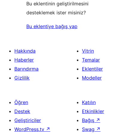
Bu eklentinin geliştirilmesini
desteklemek ister misiniz?
Bu eklentiye bağış yap
Hakkında
Vitrin
Haberler
Temalar
Barındırma
Eklentiler
Gizlilik
Modeller
Öğren
Katılın
Destek
Etkinlikler
Geliştiriciler
Bağış
↗
WordPress.tv
↗
Swag
↗