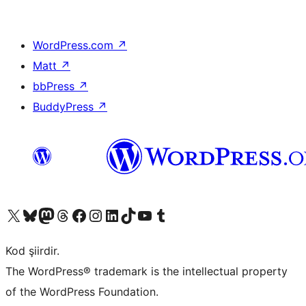
WordPress.com
↗
Matt
↗
bbPress
↗
BuddyPress
↗
X (eski Twitter) hesabımıza bakın
Bluesky hesabımızı ziyaret edin
Mastodon hesabımızı ziyaret edin
Threads hesabımızı ziyaret edin
Facebook sayfamızı ziyaret edin
Instagram hesabımızı ziyaret edin
LinkedIn hesabımızı ziyaret edin
TikTok hesabımızı ziyaret edin
YouTube kanalımızı ziyaret edin
Tumblr hesabımızı ziyaret edin
Kod şiirdir.
The WordPress® trademark is the intellectual property
of the WordPress Foundation.